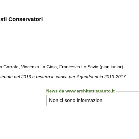
isti Conservatori
a Garrafa, Vincenzo La Gioia, Francesco Lo Savio (pian.iunior)
 tenute nel 2013 e resterà in carica per il quadriennio 2013-2017.
News da www.architettitaranto.it
Non ci sono Informazioni