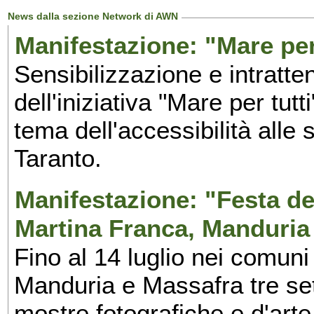
News dalla sezione Network di AWN
Manifestazione: "Mare per 
Sensibilizzazione e intratte
dell'iniziativa "Mare per tutt
tema dell'accessibilità alle 
Taranto.
Manifestazione: "Festa del
Martina Franca, Manduria
Fino al 14 luglio nei comuni
Manduria e Massafra tre set
mostre fotografiche e d'arte,