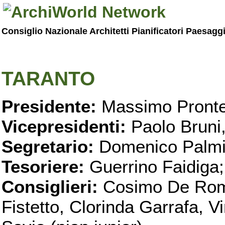
Consiglio Nazionale Architetti Pianificatori Paesagg
TARANTO
Presidente:
Massimo Pronte
Vicepresidenti:
Paolo Bruni
Segretario:
Domenico Palmi
Tesoriere:
Guerrino Faidiga;
Consiglieri:
Cosimo De Roma
Fistetto, Clorinda Garrafa, 