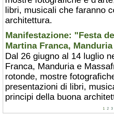
libri, musicali che faranno 
architettura.
Manifestazione: "Festa del
Martina Franca, Manduria
Dal 26 giugno al 14 luglio n
Franca, Manduria e Massafra
rotonde, mostre fotografiche 
presentazioni di libri, musi
principi della buona architet
1
2
3