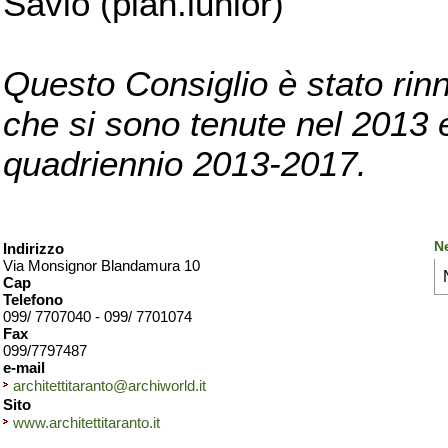
Savio (pian.iunior)
Questo Consiglio è stato rinn
che si sono tenute nel 2013 e 
quadriennio 2013-2017.
Ne
Indirizzo
Via Monsignor Blandamura 10
Cap
Telefono
099/ 7707040 - 099/ 7701074
Fax
099/7797487
e-mail
architettitaranto@archiworld.it
Sito
www.architettitaranto.it