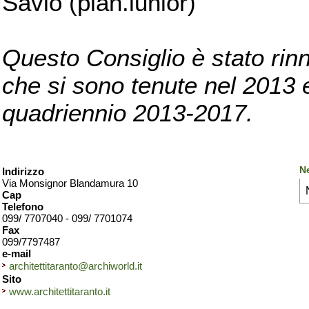
Savio (pian.iunior)
Questo Consiglio è stato rinn
che si sono tenute nel 2013 e 
quadriennio 2013-2017.
Ne
Indirizzo
Via Monsignor Blandamura 10
Cap
Telefono
099/ 7707040 - 099/ 7701074
Fax
099/7797487
e-mail
architettitaranto@archiworld.it
Sito
www.architettitaranto.it