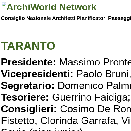
Consiglio Nazionale Architetti Pianificatori Paesagg
TARANTO
Presidente:
Massimo Pronte
Vicepresidenti:
Paolo Bruni
Segretario:
Domenico Palmi
Tesoriere:
Guerrino Faidiga;
Consiglieri:
Cosimo De Roma
Fistetto, Clorinda Garrafa, 