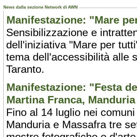
News dalla sezione Network di AWN
Manifestazione: "Mare per 
Sensibilizzazione e intratte
dell'iniziativa "Mare per tutt
tema dell'accessibilità alle 
Taranto.
Manifestazione: "Festa del
Martina Franca, Manduria
Fino al 14 luglio nei comuni
Manduria e Massafra tre set
mostre fotografiche e d'arte,