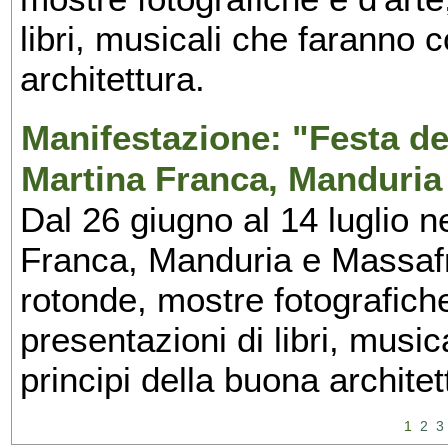
libri, musicali che faranno 
architettura.
Manifestazione: "Festa del
Martina Franca, Manduria
Dal 26 giugno al 14 luglio n
Franca, Manduria e Massafra
rotonde, mostre fotografiche 
presentazioni di libri, musi
principi della buona architet
1
2
3