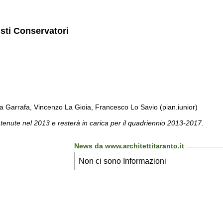
isti Conservatori
a Garrafa, Vincenzo La Gioia, Francesco Lo Savio (pian.iunior)
 tenute nel 2013 e resterà in carica per il quadriennio 2013-2017.
News da www.architettitaranto.it
Non ci sono Informazioni