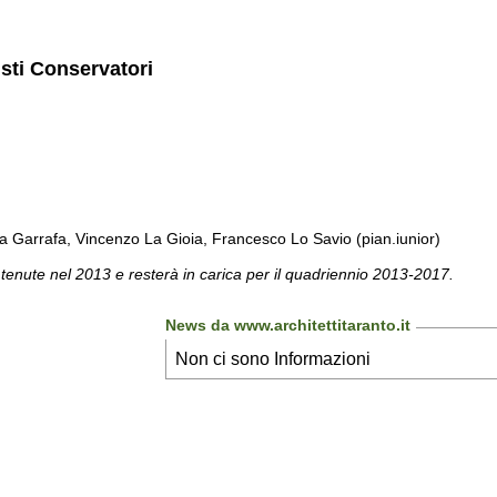
isti Conservatori
a Garrafa, Vincenzo La Gioia, Francesco Lo Savio (pian.iunior)
 tenute nel 2013 e resterà in carica per il quadriennio 2013-2017.
News da www.architettitaranto.it
Non ci sono Informazioni