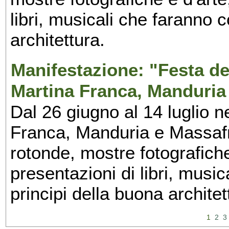
libri, musicali che faranno 
architettura.
Manifestazione: "Festa del
Martina Franca, Manduria
Dal 26 giugno al 14 luglio n
Franca, Manduria e Massafra
rotonde, mostre fotografiche 
presentazioni di libri, musi
principi della buona architet
1
2
3