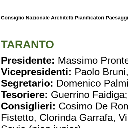
Consiglio Nazionale Architetti Pianificatori Paesagg
TARANTO
Presidente:
Massimo Pronte
Vicepresidenti:
Paolo Bruni
Segretario:
Domenico Palmi
Tesoriere:
Guerrino Faidiga;
Consiglieri:
Cosimo De Roma
Fistetto, Clorinda Garrafa, 