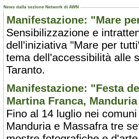
News dalla sezione Network di AWN
Manifestazione: "Mare per 
Sensibilizzazione e intratte
dell'iniziativa "Mare per tutt
tema dell'accessibilità alle 
Taranto.
Manifestazione: "Festa del
Martina Franca, Manduria
Fino al 14 luglio nei comuni
Manduria e Massafra tre set
mostre fotografiche e d'arte,