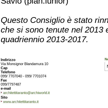
Savio (pian.iunior)
Questo Consiglio è stato rinn
che si sono tenute nel 2013 e 
quadriennio 2013-2017.
Ne
Indirizzo
Via Monsignor Blandamura 10
Cap
Telefono
099/ 7707040 - 099/ 7701074
Fax
099/7797487
e-mail
architettitaranto@archiworld.it
Sito
www.architettitaranto.it