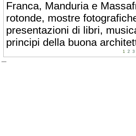
Franca, Manduria e Massafra
rotonde, mostre fotografiche 
presentazioni di libri, musi
principi della buona architet
1
2
3