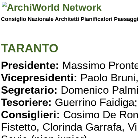
Consiglio Nazionale Architetti Pianificatori Paesagg
TARANTO
Presidente:
Massimo Pronte
Vicepresidenti:
Paolo Bruni
Segretario:
Domenico Palmi
Tesoriere:
Guerrino Faidiga;
Consiglieri:
Cosimo De Roma
Fistetto, Clorinda Garrafa, 