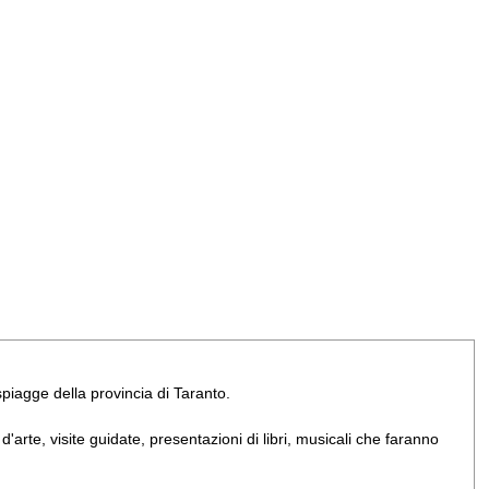
e spiagge della provincia di Taranto.
arte, visite guidate, presentazioni di libri, musicali che faranno