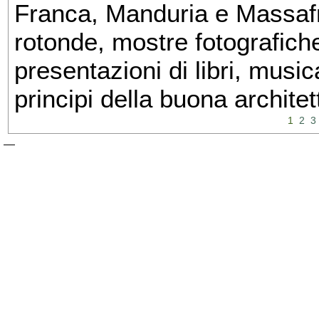
Franca, Manduria e Massafra
rotonde, mostre fotografiche 
presentazioni di libri, musi
principi della buona architet
1
2
3