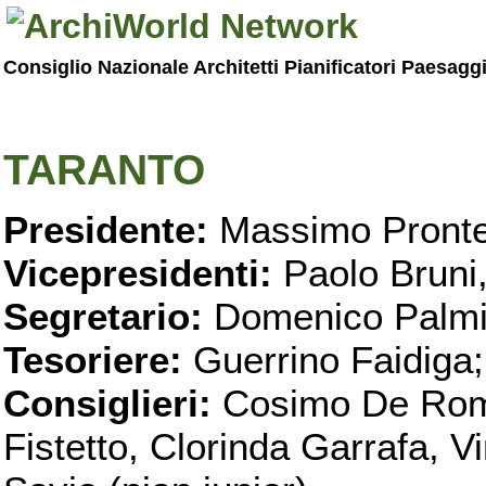
Consiglio Nazionale Architetti Pianificatori Paesagg
TARANTO
Presidente:
Massimo Pronte
Vicepresidenti:
Paolo Bruni
Segretario:
Domenico Palmi
Tesoriere:
Guerrino Faidiga;
Consiglieri:
Cosimo De Roma
Fistetto, Clorinda Garrafa, 