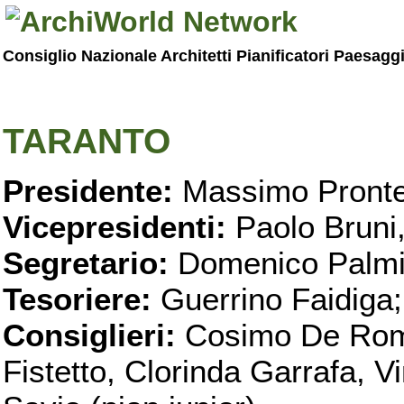
Consiglio Nazionale Architetti Pianificatori Paesagg
TARANTO
Presidente:
Massimo Pronte
Vicepresidenti:
Paolo Bruni
Segretario:
Domenico Palmi
Tesoriere:
Guerrino Faidiga;
Consiglieri:
Cosimo De Roma
Fistetto, Clorinda Garrafa, 