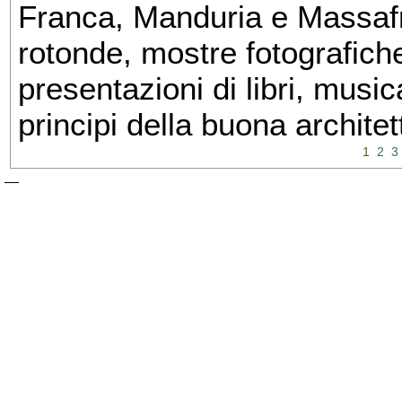
Franca, Manduria e Massafra
rotonde, mostre fotografiche 
presentazioni di libri, musi
principi della buona architet
1
2
3