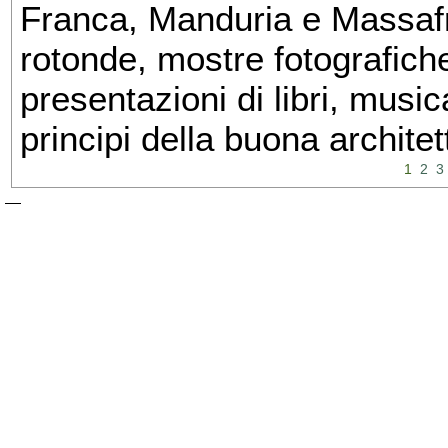
Franca, Manduria e Massafra
rotonde, mostre fotografiche 
presentazioni di libri, musi
principi della buona architet
1
2
3