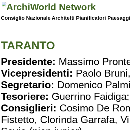
Consiglio Nazionale Architetti Pianificatori Paesagg
TARANTO
Presidente:
Massimo Pronte
Vicepresidenti:
Paolo Bruni
Segretario:
Domenico Palmi
Tesoriere:
Guerrino Faidiga;
Consiglieri:
Cosimo De Roma
Fistetto, Clorinda Garrafa, 