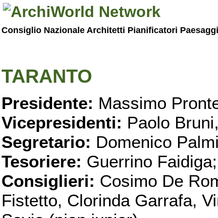
Consiglio Nazionale Architetti Pianificatori Paesagg
TARANTO
Presidente:
Massimo Pronte
Vicepresidenti:
Paolo Bruni
Segretario:
Domenico Palmi
Tesoriere:
Guerrino Faidiga;
Consiglieri:
Cosimo De Roma
Fistetto, Clorinda Garrafa, 