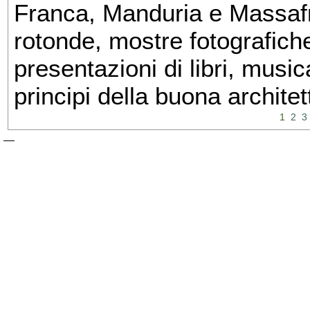
Franca, Manduria e Massafra
rotonde, mostre fotografiche 
presentazioni di libri, musi
principi della buona architet
1
2
3