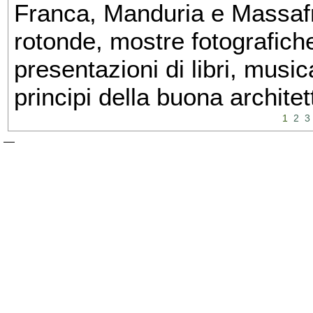
Franca, Manduria e Massafra
rotonde, mostre fotografiche 
presentazioni di libri, musi
principi della buona architet
1
2
3