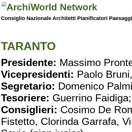
Consiglio Nazionale Architetti Pianificatori Paesagg
TARANTO
Presidente:
Massimo Pronte
Vicepresidenti:
Paolo Bruni
Segretario:
Domenico Palmi
Tesoriere:
Guerrino Faidiga;
Consiglieri:
Cosimo De Roma
Fistetto, Clorinda Garrafa, 