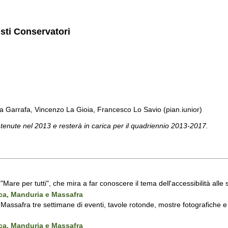
isti Conservatori
a Garrafa, Vincenzo La Gioia, Francesco Lo Savio (pian.iunior)
 tenute nel 2013 e resterà in carica per il quadriennio 2013-2017.
a "Mare per tutti", che mira a far conoscere il tema dell'accessibilità all
nca, Manduria e Massafra
assafra tre settimane di eventi, tavole rotonde, mostre fotografiche e d'
nca, Manduria e Massafra