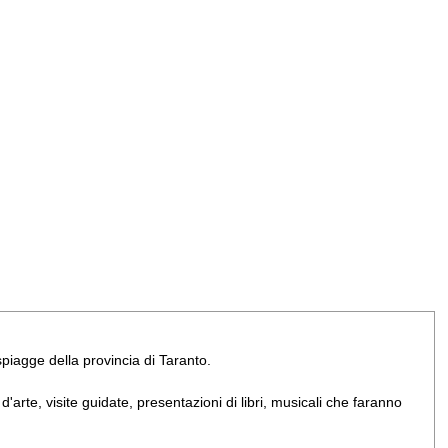
e spiagge della provincia di Taranto.
arte, visite guidate, presentazioni di libri, musicali che faranno