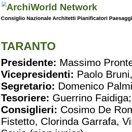
Consiglio Nazionale Architetti Pianificatori Paesagg
TARANTO
Presidente:
Massimo Pronte
Vicepresidenti:
Paolo Bruni
Segretario:
Domenico Palmi
Tesoriere:
Guerrino Faidiga;
Consiglieri:
Cosimo De Roma
Fistetto, Clorinda Garrafa, 