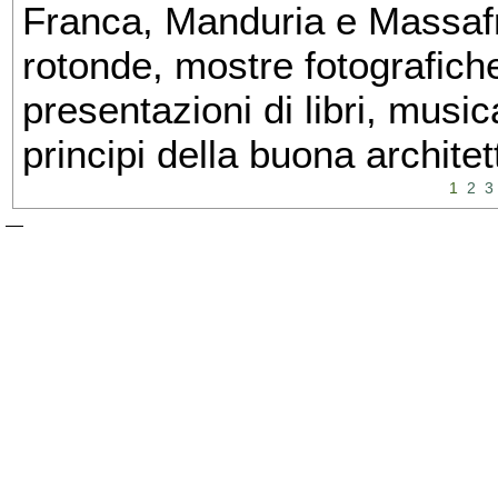
Franca, Manduria e Massafra
rotonde, mostre fotografiche 
presentazioni di libri, musi
principi della buona architet
1
2
3