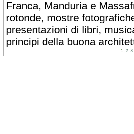
Franca, Manduria e Massafra
rotonde, mostre fotografiche 
presentazioni di libri, musi
principi della buona architet
1
2
3