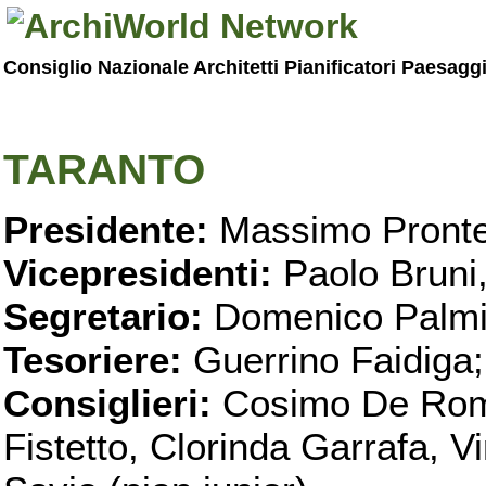
Consiglio Nazionale Architetti Pianificatori Paesagg
TARANTO
Presidente:
Massimo Pronte
Vicepresidenti:
Paolo Bruni
Segretario:
Domenico Palmi
Tesoriere:
Guerrino Faidiga;
Consiglieri:
Cosimo De Roma
Fistetto, Clorinda Garrafa, 