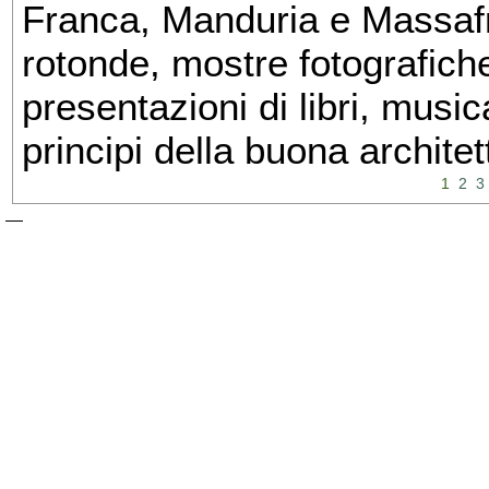
Franca, Manduria e Massafra
rotonde, mostre fotografiche 
presentazioni di libri, musi
principi della buona architet
1
2
3