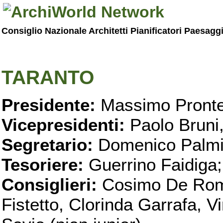
Consiglio Nazionale Architetti Pianificatori Paesagg
TARANTO
Presidente:
Massimo Pronte
Vicepresidenti:
Paolo Bruni
Segretario:
Domenico Palmi
Tesoriere:
Guerrino Faidiga;
Consiglieri:
Cosimo De Roma
Fistetto, Clorinda Garrafa, 