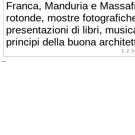
Franca, Manduria e Massafra
rotonde, mostre fotografiche 
presentazioni di libri, musi
principi della buona architet
1
2
3