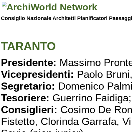
Consiglio Nazionale Architetti Pianificatori Paesagg
TARANTO
Presidente:
Massimo Pronte
Vicepresidenti:
Paolo Bruni
Segretario:
Domenico Palmi
Tesoriere:
Guerrino Faidiga;
Consiglieri:
Cosimo De Roma
Fistetto, Clorinda Garrafa, 