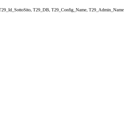
ELECT T29_Id_SottoSito, T29_DB, T29_Config_Name, T29_Admin_Name