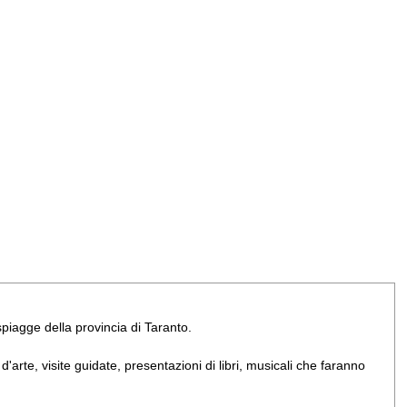
e spiagge della provincia di Taranto.
arte, visite guidate, presentazioni di libri, musicali che faranno