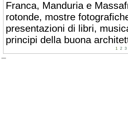
Franca, Manduria e Massafra
rotonde, mostre fotografiche 
presentazioni di libri, musi
principi della buona architet
1
2
3