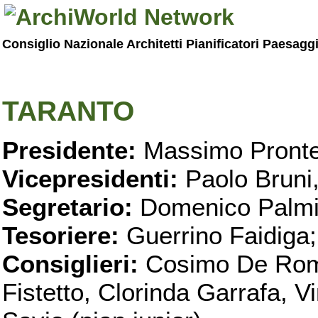
Consiglio Nazionale Architetti Pianificatori Paesagg
TARANTO
Presidente:
Massimo Pronte
Vicepresidenti:
Paolo Bruni
Segretario:
Domenico Palmi
Tesoriere:
Guerrino Faidiga;
Consiglieri:
Cosimo De Roma
Fistetto, Clorinda Garrafa, 