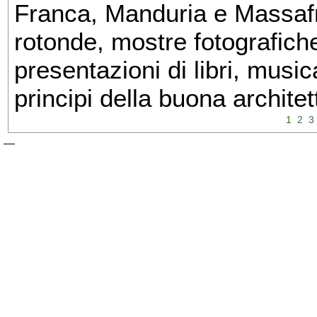
Franca, Manduria e Massafra
rotonde, mostre fotografiche 
presentazioni di libri, musi
principi della buona architet
1
2
3