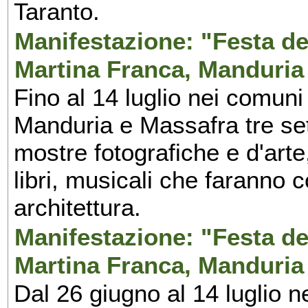
Taranto.
Manifestazione: "Festa del
Martina Franca, Manduria
Fino al 14 luglio nei comuni
Manduria e Massafra tre set
mostre fotografiche e d'arte,
libri, musicali che faranno 
architettura.
Manifestazione: "Festa del
Martina Franca, Manduria
Dal 26 giugno al 14 luglio n