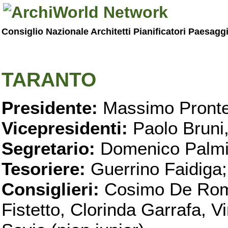
Consiglio Nazionale Architetti Pianificatori Paesagg
TARANTO
Presidente:
Massimo Pronte
Vicepresidenti:
Paolo Bruni
Segretario:
Domenico Palmi
Tesoriere:
Guerrino Faidiga;
Consiglieri:
Cosimo De Roma
Fistetto, Clorinda Garrafa, 