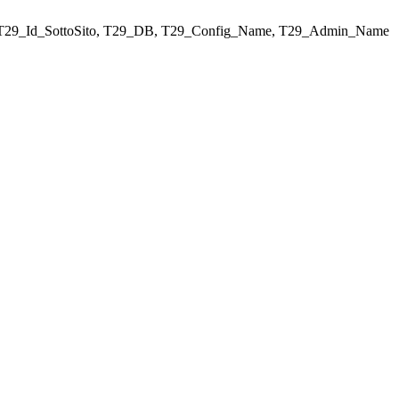
ELECT T29_Id_SottoSito, T29_DB, T29_Config_Name, T29_Admin_Name