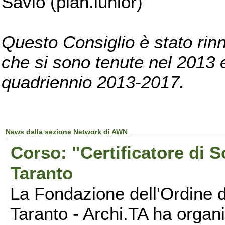
Savio (pian.iunior)
Questo Consiglio è stato rinn
che si sono tenute nel 2013 e 
quadriennio 2013-2017.
News dalla sezione Network di AWN
Corso: "Certificatore di S
Taranto
La Fondazione dell'Ordine de
Taranto - Archi.TA ha organ