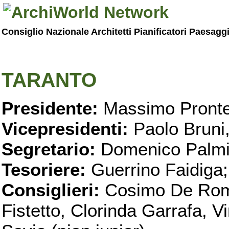
Consiglio Nazionale Architetti Pianificatori Paesagg
TARANTO
Presidente:
Massimo Pronte
Vicepresidenti:
Paolo Bruni
Segretario:
Domenico Palmi
Tesoriere:
Guerrino Faidiga;
Consiglieri:
Cosimo De Roma
Fistetto, Clorinda Garrafa, 