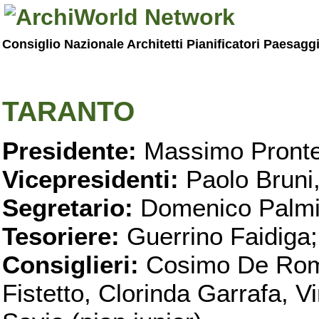
Consiglio Nazionale Architetti Pianificatori Paesagg
TARANTO
Presidente:
Massimo Pronte
Vicepresidenti:
Paolo Bruni
Segretario:
Domenico Palmi
Tesoriere:
Guerrino Faidiga;
Consiglieri:
Cosimo De Roma
Fistetto, Clorinda Garrafa, 