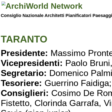
Consiglio Nazionale Architetti Pianificatori Paesagg
TARANTO
Presidente:
Massimo Pronte
Vicepresidenti:
Paolo Bruni
Segretario:
Domenico Palmi
Tesoriere:
Guerrino Faidiga;
Consiglieri:
Cosimo De Roma
Fistetto, Clorinda Garrafa, 