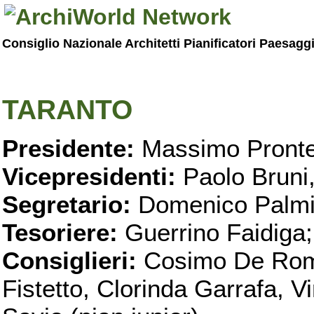
Consiglio Nazionale Architetti Pianificatori Paesagg
TARANTO
Presidente:
Massimo Pronte
Vicepresidenti:
Paolo Bruni
Segretario:
Domenico Palmi
Tesoriere:
Guerrino Faidiga;
Consiglieri:
Cosimo De Roma
Fistetto, Clorinda Garrafa, 