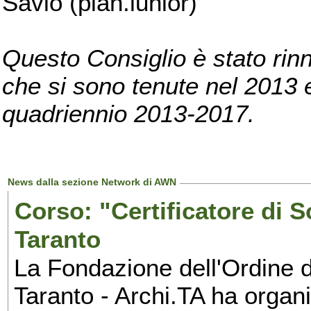
Savio (pian.iunior)
Questo Consiglio è stato rinn
che si sono tenute nel 2013 e 
quadriennio 2013-2017.
News dalla sezione Network di AWN
Corso: "Certificatore di S
Taranto
La Fondazione dell'Ordine de
Taranto - Archi.TA ha organ