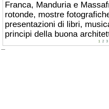
Franca, Manduria e Massafra
rotonde, mostre fotografiche 
presentazioni di libri, musi
principi della buona architet
1
2
3