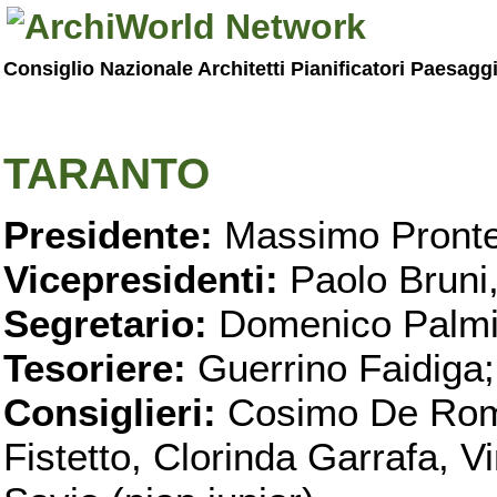
Consiglio Nazionale Architetti Pianificatori Paesagg
TARANTO
Presidente:
Massimo Pronte
Vicepresidenti:
Paolo Bruni
Segretario:
Domenico Palmi
Tesoriere:
Guerrino Faidiga;
Consiglieri:
Cosimo De Roma
Fistetto, Clorinda Garrafa, 