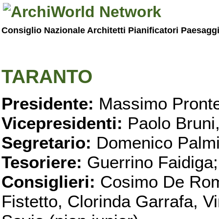
Consiglio Nazionale Architetti Pianificatori Paesagg
TARANTO
Presidente:
Massimo Pronte
Vicepresidenti:
Paolo Bruni
Segretario:
Domenico Palmi
Tesoriere:
Guerrino Faidiga;
Consiglieri:
Cosimo De Roma
Fistetto, Clorinda Garrafa, 