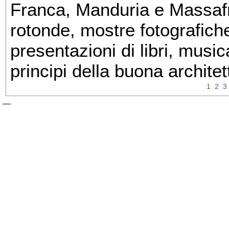
Franca, Manduria e Massafra
rotonde, mostre fotografiche 
presentazioni di libri, musi
principi della buona architet
1
2
3