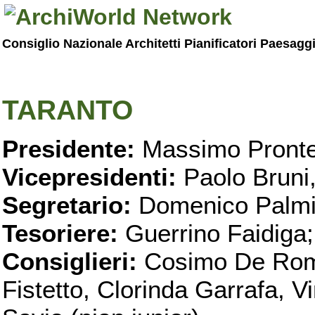
Consiglio Nazionale Architetti Pianificatori Paesagg
TARANTO
Presidente:
Massimo Pronte
Vicepresidenti:
Paolo Bruni
Segretario:
Domenico Palmi
Tesoriere:
Guerrino Faidiga;
Consiglieri:
Cosimo De Roma
Fistetto, Clorinda Garrafa, 