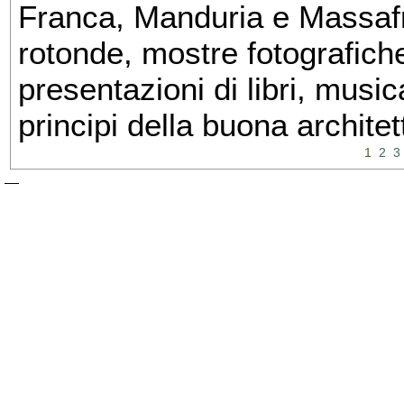
Franca, Manduria e Massafra
rotonde, mostre fotografiche 
presentazioni di libri, musi
principi della buona architet
1
2
3