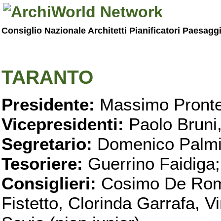
Consiglio Nazionale Architetti Pianificatori Paesagg
TARANTO
Presidente:
Massimo Pronte
Vicepresidenti:
Paolo Bruni
Segretario:
Domenico Palmi
Tesoriere:
Guerrino Faidiga;
Consiglieri:
Cosimo De Roma
Fistetto, Clorinda Garrafa, 