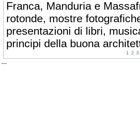
Franca, Manduria e Massafra
rotonde, mostre fotografiche 
presentazioni di libri, musi
principi della buona architet
1
2
3