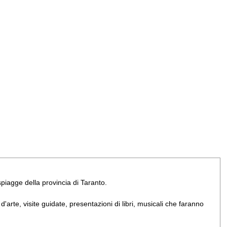
e spiagge della provincia di Taranto.
arte, visite guidate, presentazioni di libri, musicali che faranno