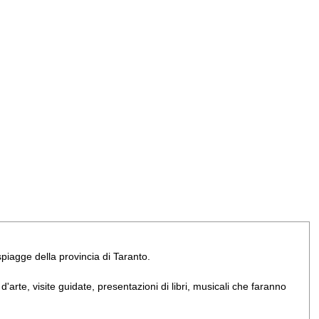
e spiagge della provincia di Taranto.
arte, visite guidate, presentazioni di libri, musicali che faranno