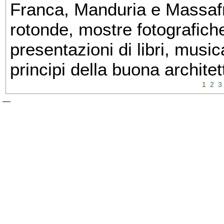
Franca, Manduria e Massafra
rotonde, mostre fotografiche 
presentazioni di libri, musi
principi della buona architet
1
2
3