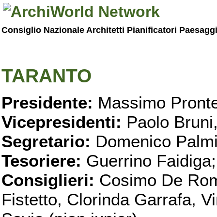
Consiglio Nazionale Architetti Pianificatori Paesagg
TARANTO
Presidente:
Massimo Pronte
Vicepresidenti:
Paolo Bruni
Segretario:
Domenico Palmi
Tesoriere:
Guerrino Faidiga;
Consiglieri:
Cosimo De Roma
Fistetto, Clorinda Garrafa, 