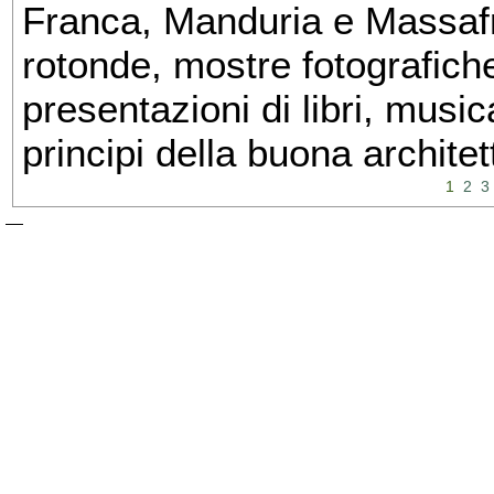
Franca, Manduria e Massafra
rotonde, mostre fotografiche 
presentazioni di libri, musi
principi della buona architet
1
2
3