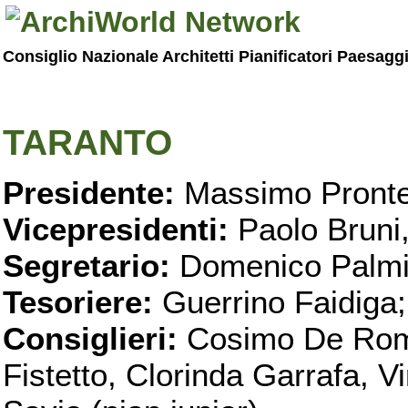
Consiglio Nazionale Architetti Pianificatori Paesagg
TARANTO
Presidente:
Massimo Pronte
Vicepresidenti:
Paolo Bruni
Segretario:
Domenico Palmi
Tesoriere:
Guerrino Faidiga;
Consiglieri:
Cosimo De Roma
Fistetto, Clorinda Garrafa, 