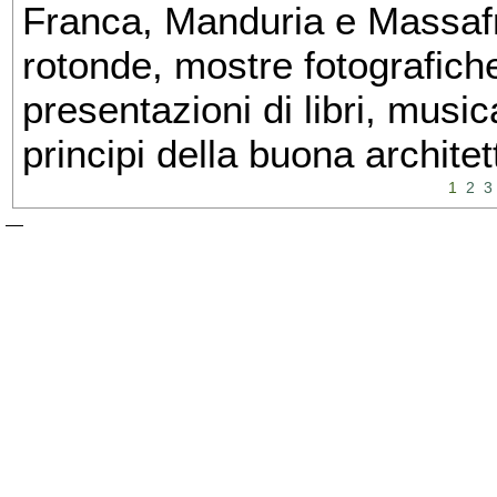
Franca, Manduria e Massafra
rotonde, mostre fotografiche 
presentazioni di libri, musi
principi della buona architet
1
2
3