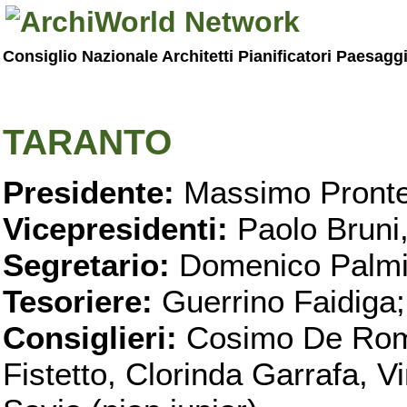
Consiglio Nazionale Architetti Pianificatori Paesagg
TARANTO
Presidente:
Massimo Pronte
Vicepresidenti:
Paolo Bruni
Segretario:
Domenico Palmi
Tesoriere:
Guerrino Faidiga;
Consiglieri:
Cosimo De Roma
Fistetto, Clorinda Garrafa, 