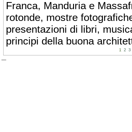
Franca, Manduria e Massafra
rotonde, mostre fotografiche 
presentazioni di libri, musi
principi della buona architet
1
2
3