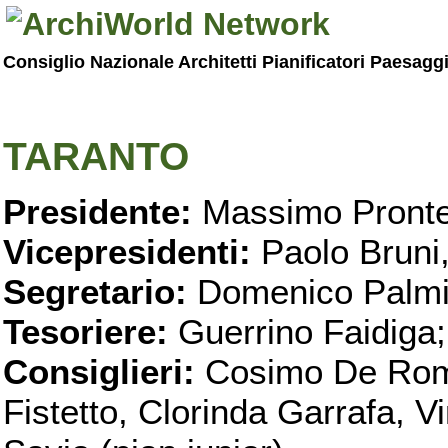
Consiglio Nazionale Architetti Pianificatori Paesagg
TARANTO
Presidente:
Massimo Pronte
Vicepresidenti:
Paolo Bruni
Segretario:
Domenico Palmi
Tesoriere:
Guerrino Faidiga;
Consiglieri:
Cosimo De Roma
Fistetto, Clorinda Garrafa, 