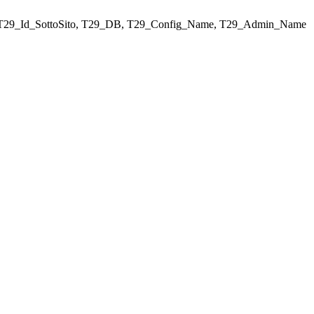
ELECT T29_Id_SottoSito, T29_DB, T29_Config_Name, T29_Admin_Name