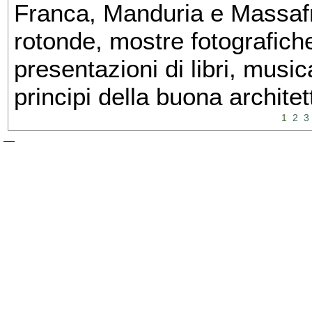
Franca, Manduria e Massafra
rotonde, mostre fotografiche 
presentazioni di libri, musi
principi della buona architet
1
2
3