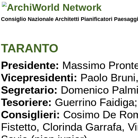
Consiglio Nazionale Architetti Pianificatori Paesagg
TARANTO
Presidente:
Massimo Pronte
Vicepresidenti:
Paolo Bruni
Segretario:
Domenico Palmi
Tesoriere:
Guerrino Faidiga;
Consiglieri:
Cosimo De Roma
Fistetto, Clorinda Garrafa, 