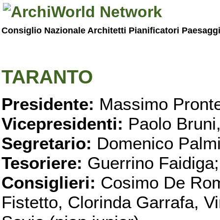
Consiglio Nazionale Architetti Pianificatori Paesagg
TARANTO
Presidente:
Massimo Pronte
Vicepresidenti:
Paolo Bruni
Segretario:
Domenico Palmi
Tesoriere:
Guerrino Faidiga;
Consiglieri:
Cosimo De Roma
Fistetto, Clorinda Garrafa, 