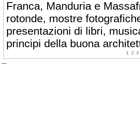
Franca, Manduria e Massafra
rotonde, mostre fotografiche 
presentazioni di libri, musi
principi della buona architet
1
2
3