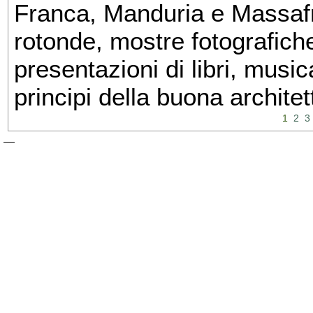
Franca, Manduria e Massafra
rotonde, mostre fotografiche 
presentazioni di libri, musi
principi della buona architet
1
2
3