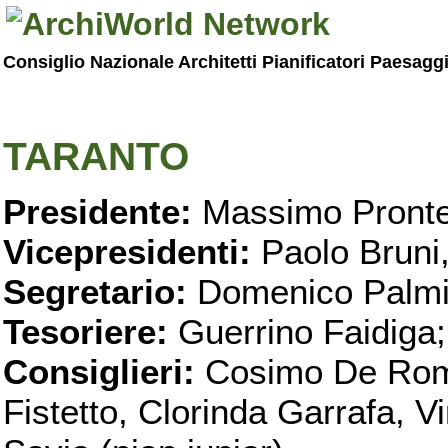
Consiglio Nazionale Architetti Pianificatori Paesagg
TARANTO
Presidente:
Massimo Pronte
Vicepresidenti:
Paolo Bruni
Segretario:
Domenico Palmi
Tesoriere:
Guerrino Faidiga;
Consiglieri:
Cosimo De Roma
Fistetto, Clorinda Garrafa, 