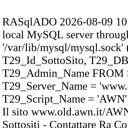
RASqlADO 2026-08-09 10:18
local MySQL server throug
'/var/lib/mysql/mysql.sock
T29_Id_SottoSito, T29_D
T29_Admin_Name FROM S
T29_Server_Name = 'www.o
T29_Script_Name = 'AWN'
Il sito www.old.awn.it/AWN 
Sottositi - Contattare Ra C