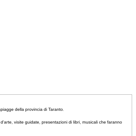
e spiagge della provincia di Taranto.
arte, visite guidate, presentazioni di libri, musicali che faranno