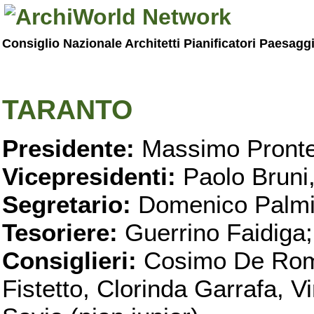
Consiglio Nazionale Architetti Pianificatori Paesagg
TARANTO
Presidente:
Massimo Pronte
Vicepresidenti:
Paolo Bruni
Segretario:
Domenico Palmi
Tesoriere:
Guerrino Faidiga;
Consiglieri:
Cosimo De Roma
Fistetto, Clorinda Garrafa, 