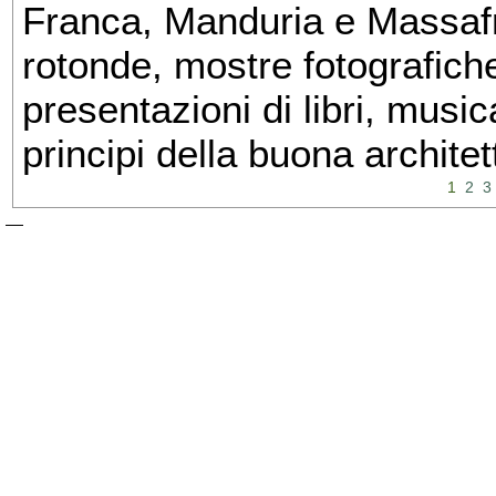
Franca, Manduria e Massafra
rotonde, mostre fotografiche 
presentazioni di libri, musi
principi della buona architet
1
2
3