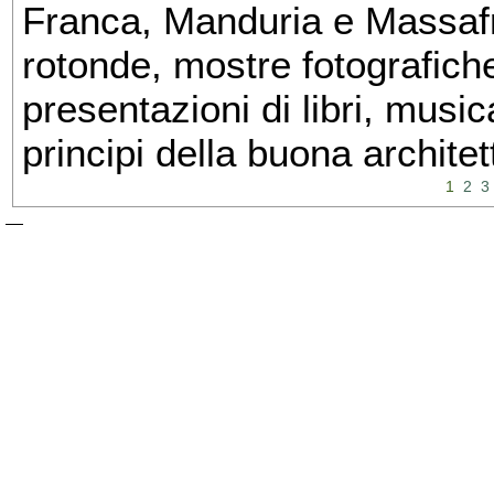
Franca, Manduria e Massafra
rotonde, mostre fotografiche 
presentazioni di libri, musi
principi della buona architet
1
2
3