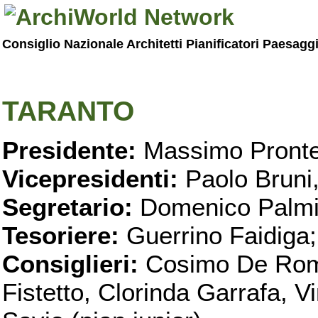
Consiglio Nazionale Architetti Pianificatori Paesagg
TARANTO
Presidente:
Massimo Pronte
Vicepresidenti:
Paolo Bruni
Segretario:
Domenico Palmi
Tesoriere:
Guerrino Faidiga;
Consiglieri:
Cosimo De Roma
Fistetto, Clorinda Garrafa, 