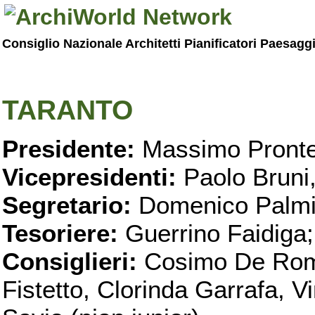
Consiglio Nazionale Architetti Pianificatori Paesagg
TARANTO
Presidente:
Massimo Pronte
Vicepresidenti:
Paolo Bruni
Segretario:
Domenico Palmi
Tesoriere:
Guerrino Faidiga;
Consiglieri:
Cosimo De Roma
Fistetto, Clorinda Garrafa, 