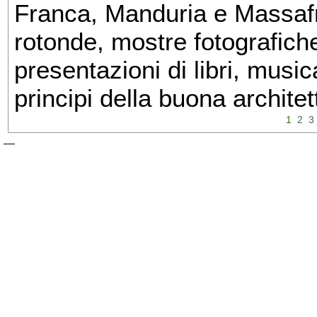
Franca, Manduria e Massafra
rotonde, mostre fotografiche 
presentazioni di libri, musi
principi della buona architet
1
2
3