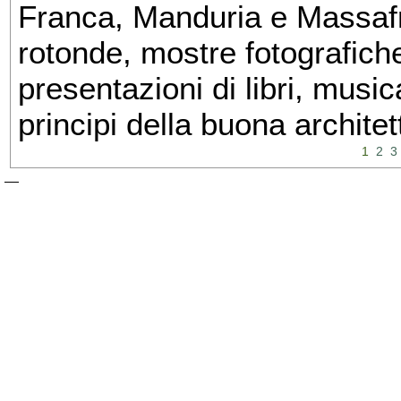
Franca, Manduria e Massafra
rotonde, mostre fotografiche 
presentazioni di libri, musi
principi della buona architet
1
2
3