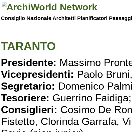
Consiglio Nazionale Architetti Pianificatori Paesagg
TARANTO
Presidente:
Massimo Pronte
Vicepresidenti:
Paolo Bruni
Segretario:
Domenico Palmi
Tesoriere:
Guerrino Faidiga;
Consiglieri:
Cosimo De Roma
Fistetto, Clorinda Garrafa, 