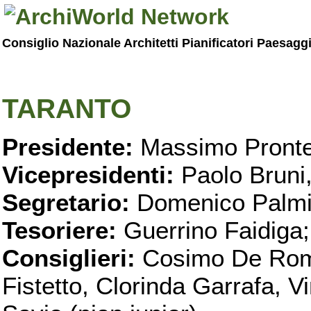
Consiglio Nazionale Architetti Pianificatori Paesagg
TARANTO
Presidente:
Massimo Pronte
Vicepresidenti:
Paolo Bruni
Segretario:
Domenico Palmi
Tesoriere:
Guerrino Faidiga;
Consiglieri:
Cosimo De Roma
Fistetto, Clorinda Garrafa, 