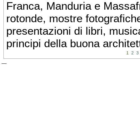
Franca, Manduria e Massafra
rotonde, mostre fotografiche 
presentazioni di libri, musi
principi della buona architet
1
2
3