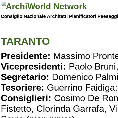
Consiglio Nazionale Architetti Pianificatori Paesagg
TARANTO
Presidente:
Massimo Pronte
Vicepresidenti:
Paolo Bruni
Segretario:
Domenico Palmi
Tesoriere:
Guerrino Faidiga;
Consiglieri:
Cosimo De Roma
Fistetto, Clorinda Garrafa, 