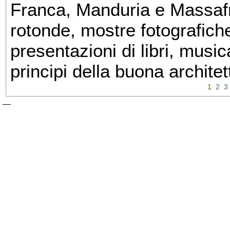
Franca, Manduria e Massafra
rotonde, mostre fotografiche 
presentazioni di libri, musi
principi della buona architet
1
2
3