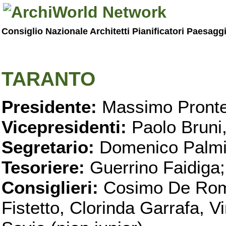
Consiglio Nazionale Architetti Pianificatori Paesagg
TARANTO
Presidente:
Massimo Pronte
Vicepresidenti:
Paolo Bruni
Segretario:
Domenico Palmi
Tesoriere:
Guerrino Faidiga;
Consiglieri:
Cosimo De Roma
Fistetto, Clorinda Garrafa, 