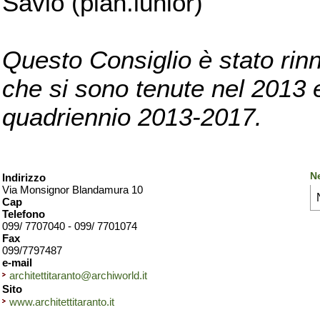
Savio (pian.iunior)
Questo Consiglio è stato rinn
che si sono tenute nel 2013 e 
quadriennio 2013-2017.
Ne
Indirizzo
Via Monsignor Blandamura 10
Cap
Telefono
099/ 7707040 - 099/ 7701074
Fax
099/7797487
e-mail
architettitaranto@archiworld.it
Sito
www.architettitaranto.it