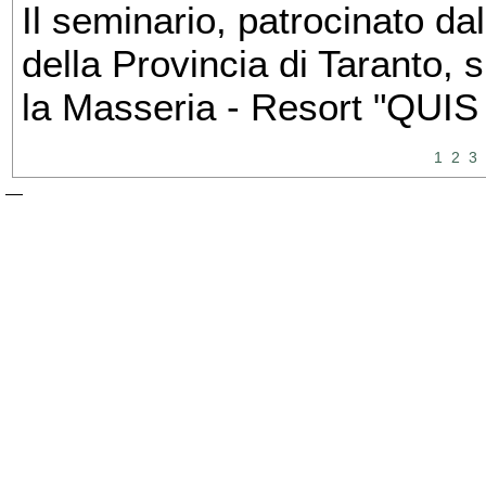
Il seminario, patrocinato dal
della Provincia di Taranto, 
la Masseria - Resort "QUIS
1
2
3